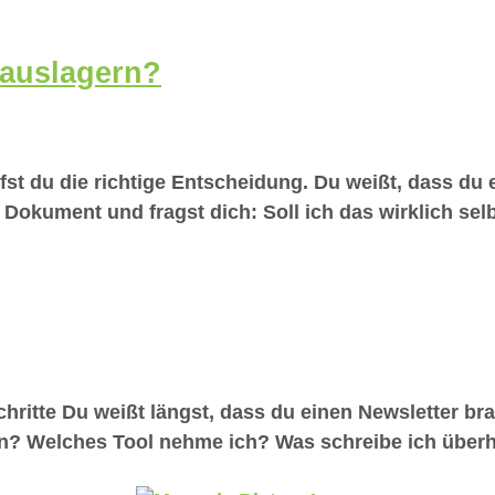
 auslagern?
fst du die richtige Entscheidung. Du weißt, dass du 
 Dokument und fragst dich: Soll ich das wirklich sel
chritte Du weißt längst, dass du einen Newsletter br
n? Welches Tool nehme ich? Was schreibe ich überha