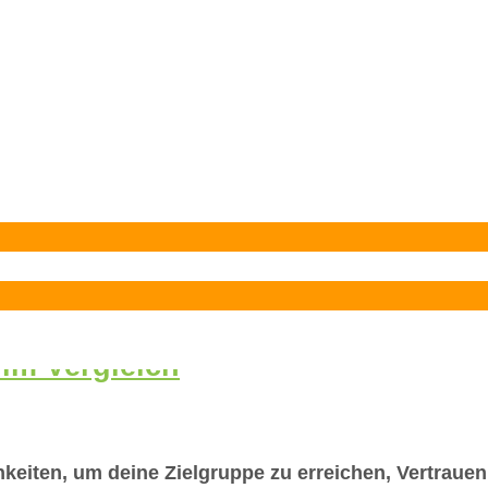
 im Vergleich
hkeiten, um deine Zielgruppe zu erreichen, Vertraue