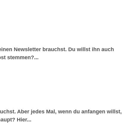
einen Newsletter brauchst. Du willst ihn auch
bst stemmen?...
auchst. Aber jedes Mal, wenn du anfangen willst,
upt? Hier...