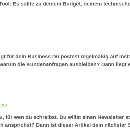
 Tool: Es sollte zu deinem Budget, deinem technisch
gt für dein Business Du postest regelmäßig auf Insta
warum die Kundenanfragen ausbleiben? Dann liegt es
ess
, für wen du schreibst. Du willst einen Newsletter st
h ansprichst? Dann ist dieser Artikel dein nächster S