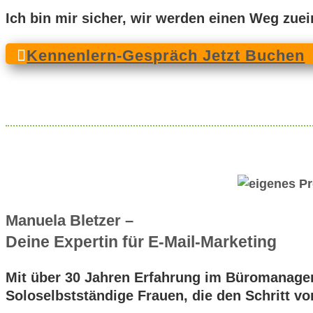
Ich bin mir sicher, wir werden einen Weg zue
Kennenlern-Gespräch Jetzt Buchen
Manuela Bletzer –
Deine Expertin für E-Mail-Marketing
Mit über 30 Jahren Erfahrung im Büromanagem
Soloselbstständige Frauen, die den Schritt vo