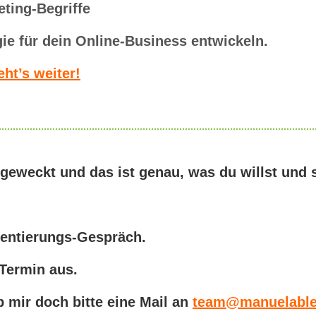
eting-Begriffe
ie für dein Online-Business entwickeln.
eht’s weiter!
geweckt und das ist genau, was du willst und 
rientierungs-Gespräch.
 Termin aus.
b mir doch bitte eine Mail an
team@manuelable