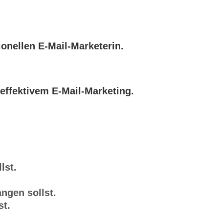
onellen E-Mail-Marketerin.
effektivem E-Mail-Marketing.
lst.
ngen sollst.
st.