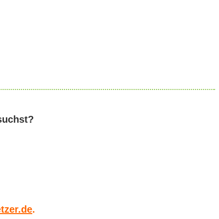
suchst?
tzer.de
.