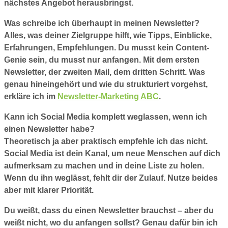
nächstes Angebot herausbringst.
Was schreibe ich überhaupt in meinen Newsletter?
Alles, was deiner Zielgruppe hilft, wie Tipps, Einblicke,
Erfahrungen, Empfehlungen. Du musst kein Content-
Genie sein, du musst nur anfangen. Mit dem ersten
Newsletter, der zweiten Mail, dem dritten Schritt. Was
genau hineingehört und wie du strukturiert vorgehst,
erkläre ich im
Newsletter-Marketing ABC
.
Kann ich Social Media komplett weglassen, wenn ich
einen Newsletter habe?
Theoretisch ja aber praktisch empfehle ich das nicht.
Social Media ist dein Kanal, um neue Menschen auf dich
aufmerksam zu machen und in deine Liste zu holen.
Wenn du ihn weglässt, fehlt dir der Zulauf. Nutze beides
aber mit klarer Priorität.
Du weißt, dass du einen Newsletter brauchst – aber du
weißt nicht, wo du anfangen sollst? Genau dafür bin ich